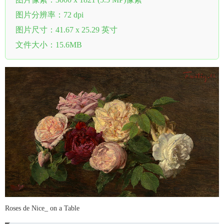
图片分辨率：72 dpi
图片尺寸：41.67 x 25.29 英寸
文件大小：15.6MB
Roses de Nice_ on a Table