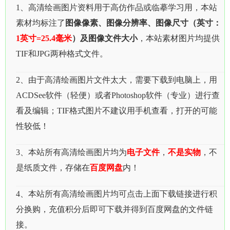
1、高清绘画图片资料用于高仿作品或临摹学习用，本站
素材均标注了
图像像素、图像分辨率、图像尺寸（英寸：
1英寸=25.4毫米
）及图像文件大小
，本站素材图片均提供
TIF和JPG两种格式文件。
2、由于高清绘画图片文件太大，需要下载到电脑上，用
ACDSee软件（轻便）或者Photoshop软件（专业）进行查
看及编辑；TIF格式图片不建议用手机查看，打开的可能
性较低！
3、本站所有高清绘画图片均为
电子文件
，
不是实物
，不
是纸质文件，存储在
百度网盘
内！
4、本站所有高清绘画图片均可点击上面下载链接进行积
分换购，充值积分后即可下载并得到百度网盘的文件链
接。