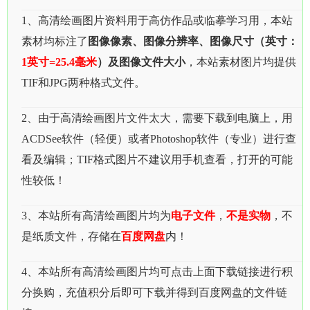
1、高清绘画图片资料用于高仿作品或临摹学习用，本站
素材均标注了
图像像素、图像分辨率、图像尺寸（英寸：
1英寸=25.4毫米
）及图像文件大小
，本站素材图片均提供
TIF和JPG两种格式文件。
2、由于高清绘画图片文件太大，需要下载到电脑上，用
ACDSee软件（轻便）或者Photoshop软件（专业）进行查
看及编辑；TIF格式图片不建议用手机查看，打开的可能
性较低！
3、本站所有高清绘画图片均为
电子文件
，
不是实物
，不
是纸质文件，存储在
百度网盘
内！
4、本站所有高清绘画图片均可点击上面下载链接进行积
分换购，充值积分后即可下载并得到百度网盘的文件链