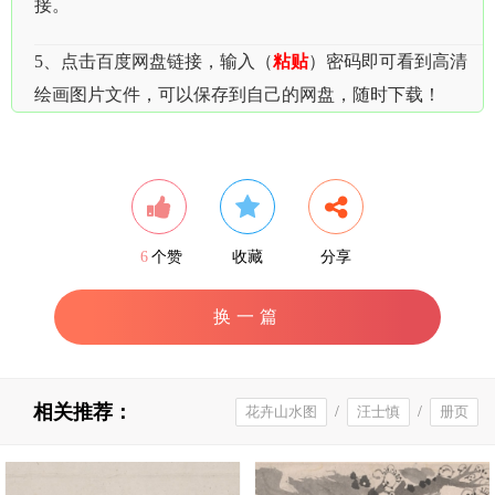
接。
5、点击百度网盘链接，输入（
粘贴
）密码即可看到高清
绘画图片文件，可以保存到自己的网盘，随时下载！
6
个赞
收藏
分享
换一篇
相关推荐：
花卉山水图
/
汪士慎
/
册页