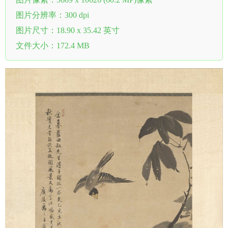
图片分辨率：300 dpi
图片尺寸：18.90 x 35.42 英寸
文件大小：172.4 MB