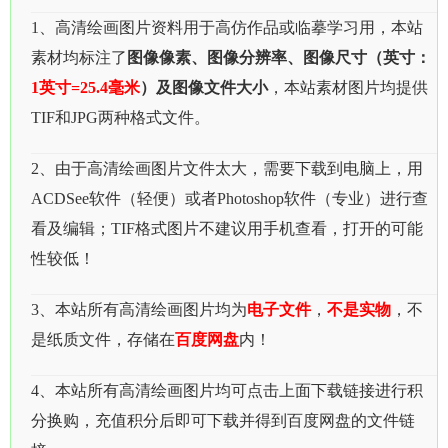
1、高清绘画图片资料用于高仿作品或临摹学习用，本站
素材均标注了
图像像素、图像分辨率、图像尺寸（英寸：
1英寸=25.4毫米
）及图像文件大小
，本站素材图片均提供
TIF和JPG两种格式文件。
2、由于高清绘画图片文件太大，需要下载到电脑上，用
ACDSee软件（轻便）或者Photoshop软件（专业）进行查
看及编辑；TIF格式图片不建议用手机查看，打开的可能
性较低！
3、本站所有高清绘画图片均为
电子文件
，
不是实物
，不
是纸质文件，存储在
百度网盘
内！
4、本站所有高清绘画图片均可点击上面下载链接进行积
分换购，充值积分后即可下载并得到百度网盘的文件链