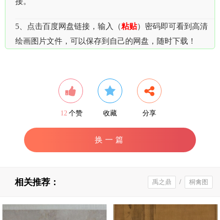
接。
5、点击百度网盘链接，输入（
粘贴
）密码即可看到高清
绘画图片文件，可以保存到自己的网盘，随时下载！
12
个赞
收藏
分享
换一篇
相关推荐：
禹之鼎
/
桐禽图