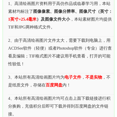
1、高清绘画图片资料用于高仿作品或临摹学习用，本站
素材均标注了
图像像素、图像分辨率、图像尺寸（英寸：
1英寸=25.4毫米
）及图像文件大小
，本站素材图片均提供
TIF和JPG两种格式文件。
2、由于高清绘画图片文件太大，需要下载到电脑上，用
ACDSee软件（轻便）或者Photoshop软件（专业）进行查
看及编辑；TIF格式图片不建议用手机查看，打开的可能
性较低！
3、本站所有高清绘画图片均为
电子文件
，
不是实物
，不
是纸质文件，存储在
百度网盘
内！
4、本站所有高清绘画图片均可点击上面下载链接进行积
分换购，充值积分后即可下载并得到百度网盘的文件链
接。