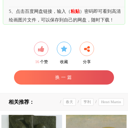
5、点击百度网盘链接，输入（
粘贴
）密码即可看到高清
绘画图片文件，可以保存到自己的网盘，随时下载！
16
个赞
收藏
分享
换一篇
相关推荐：
/
春天
/
亨利
/
Henri Martin
马丁
/
白杨树