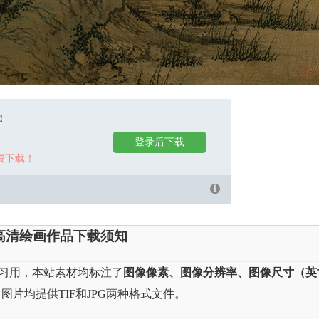
!
登录后下载
费下载！
高清绘画作品下载须知
习用，本站素材均标注了
图像像素、图像分辨率、图像尺寸（英
图片均提供TIF和JPG两种格式文件。