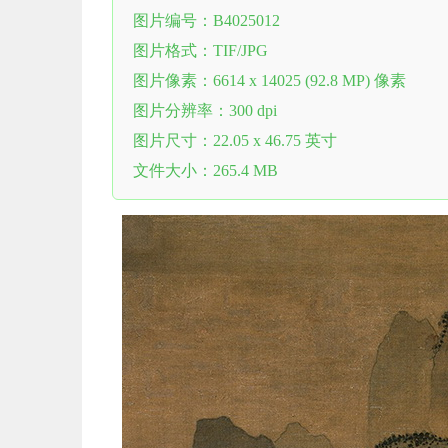
图片编号：B4025012
图片格式：TIF/JPG
图片像素：6614 x 14025 (92.8 MP) 像素
图片分辨率：300 dpi
图片尺寸：22.05 x 46.75 英寸
文件大小：265.4 MB