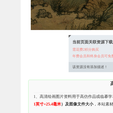
当前页面关联资源下载
需花费2积分购买
年费会员和终身会员可免
该资源没有添加描述！
1、高清绘画图片资料用于高仿作品或临摹学
1英寸=25.4毫米
）及图像文件大小
，本站素材