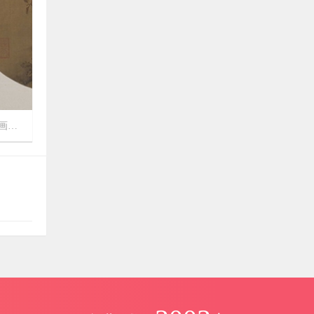
作品

1048