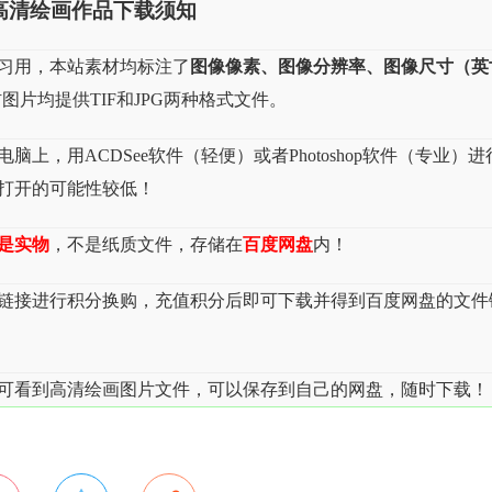
高清绘画作品下载须知
习用，本站素材均标注了
图像像素、图像分辨率、图像尺寸（英
图片均提供TIF和JPG两种格式文件。
上，用ACDSee软件（轻便）或者Photoshop软件（专业）进
，打开的可能性较低！
是实物
，不是纸质文件，存储在
百度网盘
内！
载链接进行积分换购，充值积分后即可下载并得到百度网盘的文件
可看到高清绘画图片文件，可以保存到自己的网盘，随时下载！