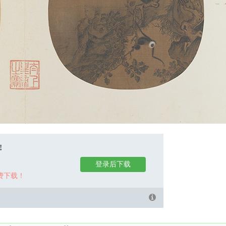
!
登录后下载
费下载！