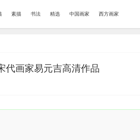
描
素描
书法
精选
中国画家
西方画家
图》宋代画家易元吉高清作品