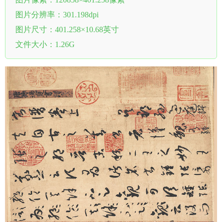
图片分辨率：301.198dpi
图片尺寸：401.258×10.68英寸
文件大小：1.26G