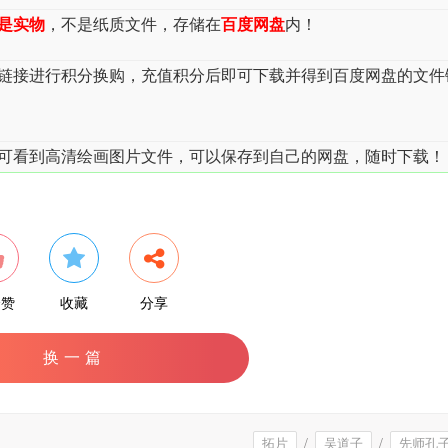
是实物
，不是纸质文件，存储在
百度网盘
内！
载链接进行积分换购，充值积分后即可下载并得到百度网盘的文件
可看到高清绘画图片文件，可以保存到自己的网盘，随时下载！
个赞
收藏
分享
换一篇
拓片
/
吴道子
/
先师孔