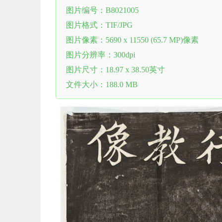
图片编号：B8021005
图片格式：TIF/JPG
图片像素：5690 x 11550 (65.7 MP)像素
图片分辨率：300dpi
图片尺寸：18.97 x 38.50英寸
文件大小：188.0 MB