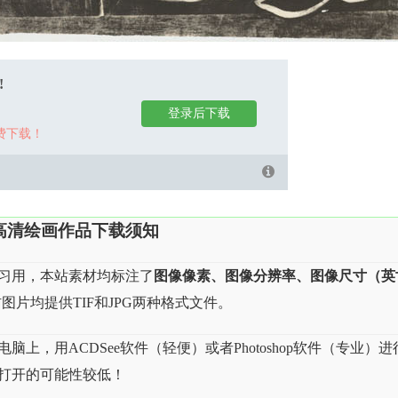
!
登录后下载
费下载！
高清绘画作品下载须知
习用，本站素材均标注了
图像像素、图像分辨率、图像尺寸（英
图片均提供TIF和JPG两种格式文件。
上，用ACDSee软件（轻便）或者Photoshop软件（专业）进
，打开的可能性较低！