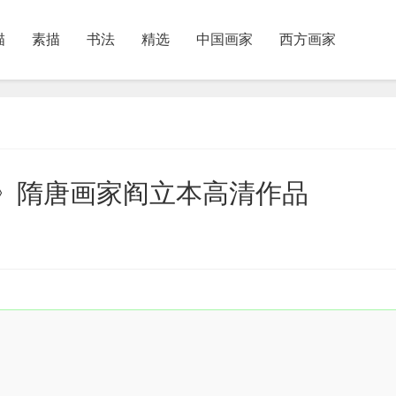
描
素描
书法
精选
中国画家
西方画家
图卷》隋唐画家阎立本高清作品