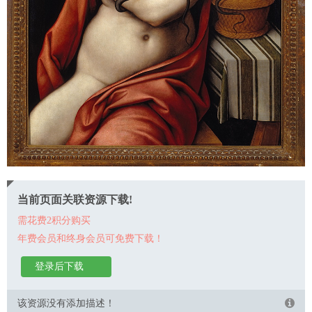
当前页面关联资源下载!
需花费2积分购买
年费会员和终身会员可免费下载！
登录后下载
该资源没有添加描述！