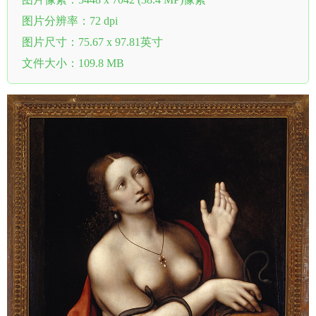
图片分辨率：72 dpi
图片尺寸：75.67 x 97.81英寸
文件大小：109.8 MB