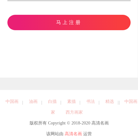
马上注册
中国画
油画
白描
素描
书法
精选
中国画
家
西方画家
版权所有 Copyright © 2018-2020 高清名画
该网站由
高清名画
运营