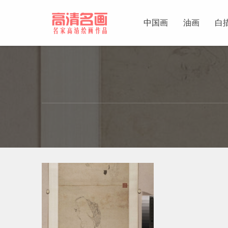
中国画
油画
白
中国画
油画
白描
素描
书法
精选
中国画家
西方画家