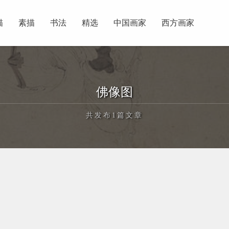
描
素描
书法
精选
中国画家
西方画家
佛像图
共发布1篇文章
正在为您加载新内容