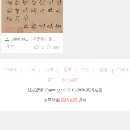

B8001002《倪宽赞》隋唐


画家褚遂良高清作品
6年前
15
1607
中国画
油画
白描
素描
书法
精选
中国画
家
西方画家
版权所有 Copyright © 2018-2020 高清名画
该网站由
高清名画
运营