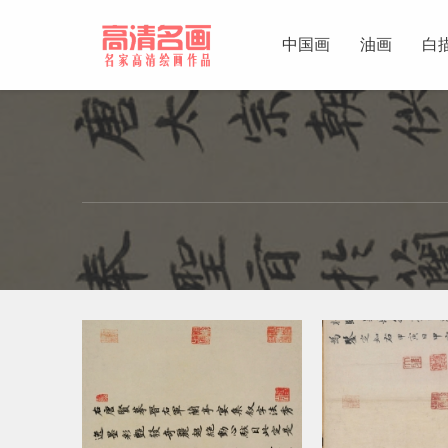
中国画
油画
白
中国画
油画
白描
素描
书法
精选
中国画家
西方画家