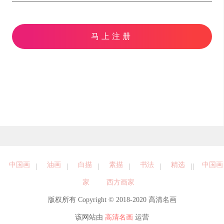
马上注册
中国画
油画
白描
素描
书法
精选
中国画
家
西方画家
版权所有 Copyright © 2018-2020 高清名画
该网站由
高清名画
运营